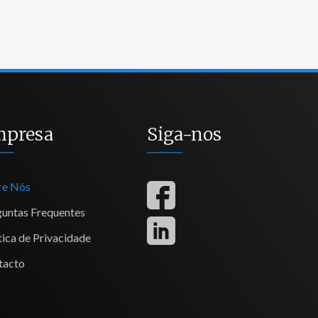
mpresa
Siga-nos
re Nós
guntas Frequentes
tica de Privacidade
tacto