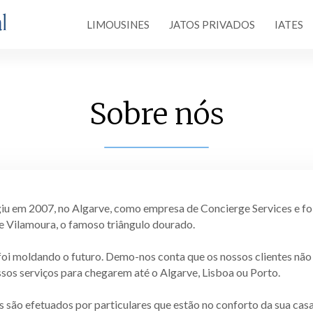
LIMOUSINES
JATOS PRIVADOS
IATES
Sobre nós
iu em 2007, no Algarve, como empresa de Concierge Services e foi
e Vilamoura, o famoso triângulo dourado.
oi moldando o futuro. Demo-nos conta que os nossos clientes nã
ssos serviços para chegarem até o Algarve, Lisboa ou Porto.
 são efetuados por particulares que estão no conforto da sua casa