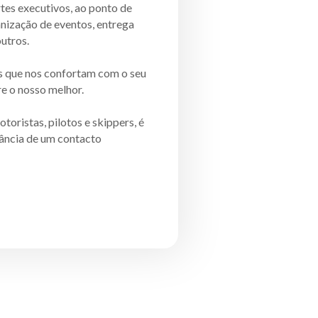
tes executivos, ao ponto de
nização de eventos, entrega
outros.
s que nos confortam com o seu
e o nosso melhor.
toristas, pilotos e skippers, é
tância de um contacto