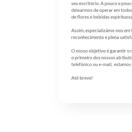
seu escritório. A pouco e pou
deixarmos de operar em todos 
de flores e bebidas espirituos
Assim, especializámo-nos em 
reconhecimento e plena satis
O nosso objetivo é garantir o 
o primeiro dos nossos atribut
telefónico ou e-mail, estamos 
Até breve!