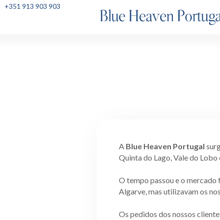
+351 913 903 903
A
Blue Heaven Portugal
surg
Quinta do Lago, Vale do Lobo 
O tempo passou e o mercado f
Algarve, mas utilizavam os no
Os pedidos dos nossos clientes