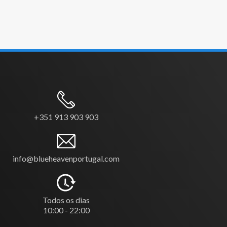
+351 913 903 903
info@blueheavenportugal.com
Todos os dias
10:00 - 22:00