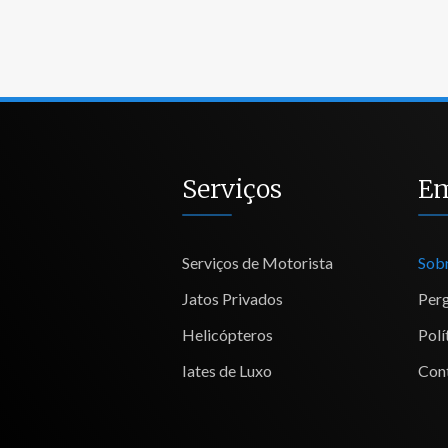
Serviços
E
Serviços de Motorista
Sob
Jatos Privados
Per
Helicópteros
Polí
Iates de Luxo
Con